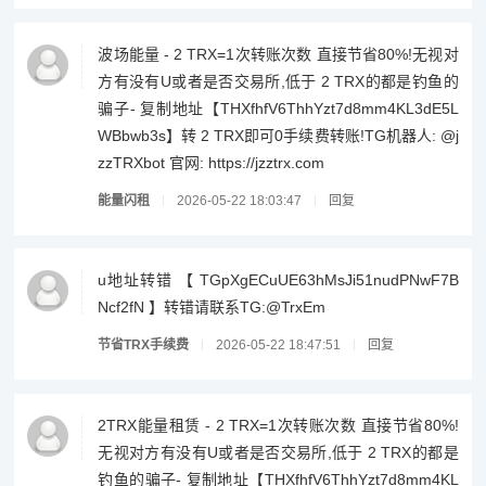
波场能量 - 2 TRX=1次转账次数 直接节省80%!无视对
方有没有U或者是否交易所,低于 2 TRX的都是钓鱼的
骗子- 复制地址【THXfhfV6ThhYzt7d8mm4KL3dE5L
WBbwb3s】转 2 TRX即可0手续费转账!TG机器人: @j
zzTRXbot 官网: https://jzztrx.com
能量闪租
2026-05-22 18:03:47
回复
u地址转错 【 TGpXgECuUE63hMsJi51nudPNwF7B
Ncf2fN 】转错请联系TG:@TrxEm
节省TRX手续费
2026-05-22 18:47:51
回复
2TRX能量租赁 - 2 TRX=1次转账次数 直接节省80%!
无视对方有没有U或者是否交易所,低于 2 TRX的都是
钓鱼的骗子- 复制地址【THXfhfV6ThhYzt7d8mm4KL