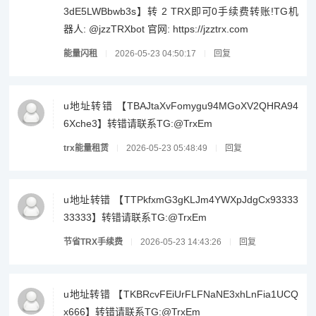
3dE5LWBbwb3s】转 2 TRX即可0手续费转账!TG机
器人: @jzzTRXbot 官网: https://jzztrx.com
能量闪租
2026-05-23 04:50:17
回复
u地址转错 【TBAJtaXvFomygu94MGoXV2QHRA94
6Xche3】转错请联系TG:@TrxEm
trx能量租赁
2026-05-23 05:48:49
回复
u地址转错 【TTPkfxmG3gKLJm4YWXpJdgCx93333
33333】转错请联系TG:@TrxEm
节省TRX手续费
2026-05-23 14:43:26
回复
u地址转错 【TKBRcvFEiUrFLFNaNE3xhLnFia1UCQ
x666】转错请联系TG:@TrxEm