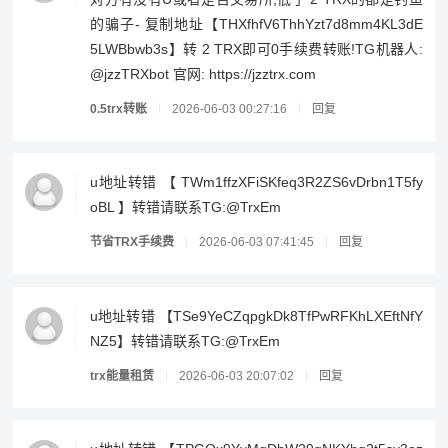
的骗子- 复制地址【THXfhfV6ThhYzt7d8mm4KL3dE
5LWBbwb3s】转 2 TRX即可0手续费转账!TG机器人:
@jzzTRXbot 官网: https://jzztrx.com
0.5trx转账
2026-06-03 00:27:16
回复
u地址转错 【 TWm1ffzXFiSKfeq3R2ZS6vDrbn1T5fy
oBL 】转错请联系TG:@TrxEm
节省TRX手续费
2026-06-03 07:41:45
回复
u地址转错 【TSe9YeCZqpgkDk8TfPwRFKhLXEftNfY
NZ5】转错请联系TG:@TrxEm
trx能量租赁
2026-06-03 20:07:02
回复