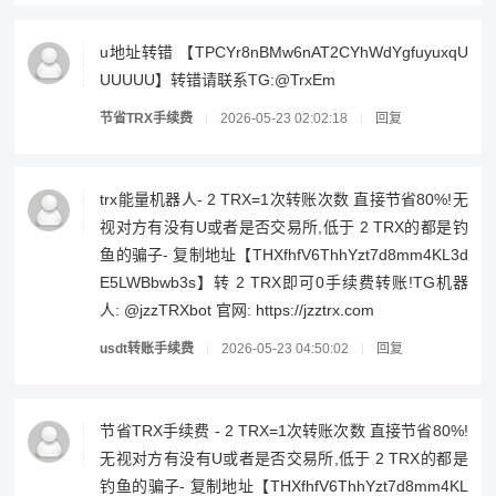
u地址转错 【TPCYr8nBMw6nAT2CYhWdYgfuyuxqU
UUUUU】转错请联系TG:@TrxEm
节省TRX手续费
2026-05-23 02:02:18
回复
trx能量机器人- 2 TRX=1次转账次数 直接节省80%!无
视对方有没有U或者是否交易所,低于 2 TRX的都是钓
鱼的骗子- 复制地址【THXfhfV6ThhYzt7d8mm4KL3d
E5LWBbwb3s】转 2 TRX即可0手续费转账!TG机器
人: @jzzTRXbot 官网: https://jzztrx.com
usdt转账手续费
2026-05-23 04:50:02
回复
节省TRX手续费 - 2 TRX=1次转账次数 直接节省80%!
无视对方有没有U或者是否交易所,低于 2 TRX的都是
钓鱼的骗子- 复制地址【THXfhfV6ThhYzt7d8mm4KL