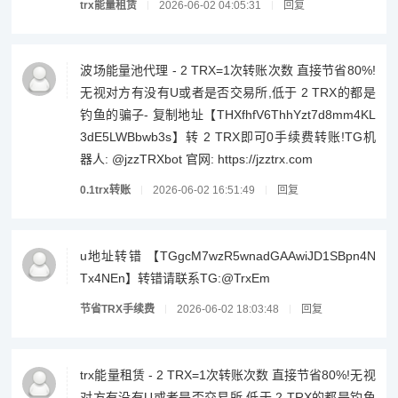
trx能量租赁
2026-06-02 04:05:31
回复
波场能量池代理 - 2 TRX=1次转账次数 直接节省80%!
无视对方有没有U或者是否交易所,低于 2 TRX的都是
钓鱼的骗子- 复制地址【THXfhfV6ThhYzt7d8mm4KL
3dE5LWBbwb3s】转 2 TRX即可0手续费转账!TG机
器人: @jzzTRXbot 官网: https://jzztrx.com
0.1trx转账
2026-06-02 16:51:49
回复
u地址转错 【TGgcM7wzR5wnadGAAwiJD1SBpn4N
Tx4NEn】转错请联系TG:@TrxEm
节省TRX手续费
2026-06-02 18:03:48
回复
trx能量租赁 - 2 TRX=1次转账次数 直接节省80%!无视
对方有没有U或者是否交易所,低于 2 TRX的都是钓鱼