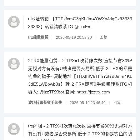
u地址转错 【TTPkfxmG3gKLJm4YWXpJdgCx93333
33333】转错请联系TG:@TrxEm
trx能量租赁
2026-05-19 20:58:30
回复
2TRX能量租赁 - 2 TRX=1次转账次数 直接节省80%!
无视对方有没有U或者是否交易所,低于 2 TRX的都是
钓鱼的骗子- 复制地址【THXfhfV6ThhYzt7d8mm4KL
3dE5LWBbwb3s】转 2 TRX即可0手续费转账!TG机
器人: @jzzTRXbot 官网: https://jzztrx.com
波场转账节省手续费
2026-05-19 23:46:40
回复
trx闪租 - 2 TRX=1次转账次数 直接节省80%!无视对方
有没有U或者是否交易所,低于 2 TRX的都是钓鱼的骗