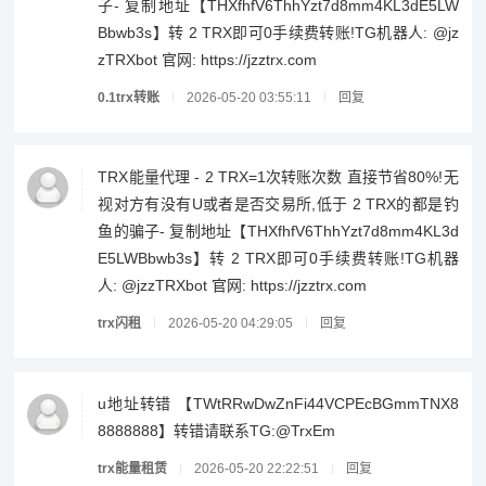
子- 复制地址【THXfhfV6ThhYzt7d8mm4KL3dE5LW
Bbwb3s】转 2 TRX即可0手续费转账!TG机器人: @jz
zTRXbot 官网: https://jzztrx.com
0.1trx转账
2026-05-20 03:55:11
回复
TRX能量代理 - 2 TRX=1次转账次数 直接节省80%!无
视对方有没有U或者是否交易所,低于 2 TRX的都是钓
鱼的骗子- 复制地址【THXfhfV6ThhYzt7d8mm4KL3d
E5LWBbwb3s】转 2 TRX即可0手续费转账!TG机器
人: @jzzTRXbot 官网: https://jzztrx.com
trx闪租
2026-05-20 04:29:05
回复
u地址转错 【TWtRRwDwZnFi44VCPEcBGmmTNX8
8888888】转错请联系TG:@TrxEm
trx能量租赁
2026-05-20 22:22:51
回复