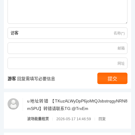
名称(*)
邮箱
网址
游客
回复需填写必要信息
u地址转错 【TKuzALWyDpP6joMtQJsbstrqgyNRN8
mSPU】转错请联系TG:@TrxEm
波场能量租赁
2026-05-17 14:46:59
回复