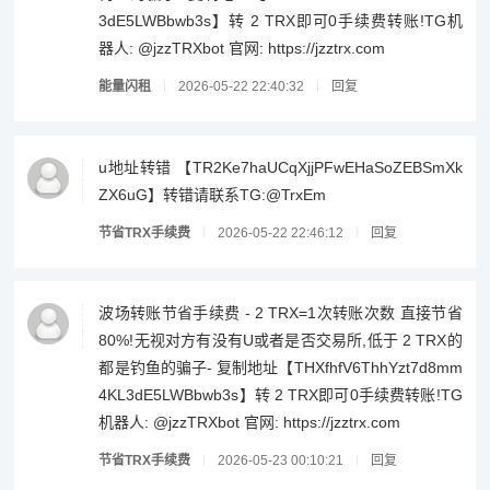
3dE5LWBbwb3s】转 2 TRX即可0手续费转账!TG机
器人: @jzzTRXbot 官网: https://jzztrx.com
能量闪租
2026-05-22 22:40:32
回复
u地址转错 【TR2Ke7haUCqXjjPFwEHaSoZEBSmXk
ZX6uG】转错请联系TG:@TrxEm
节省TRX手续费
2026-05-22 22:46:12
回复
波场转账节省手续费 - 2 TRX=1次转账次数 直接节省
80%!无视对方有没有U或者是否交易所,低于 2 TRX的
都是钓鱼的骗子- 复制地址【THXfhfV6ThhYzt7d8mm
4KL3dE5LWBbwb3s】转 2 TRX即可0手续费转账!TG
机器人: @jzzTRXbot 官网: https://jzztrx.com
节省TRX手续费
2026-05-23 00:10:21
回复