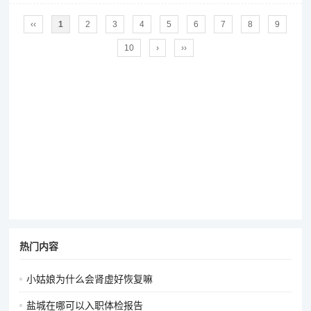
‹‹
1
2
3
4
5
6
7
8
9
10
›
››
热门内容
小姑娘为什么会肾虚好恢复嘛
盐城在哪可以入职体检报告