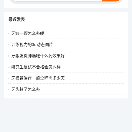
最近发表
牙缺一颗怎么办呢
训练视力的3d动态图片
牙龈发炎肿痛吃什么药效果好
研究生复试不合格会怎么样
牙根管治疗一般全程需多少天
牙齿蛀了怎么办
血脂值正常范围参考表
荨麻疹影不影响公务员体检
牙齿发炎影响入职体检吗