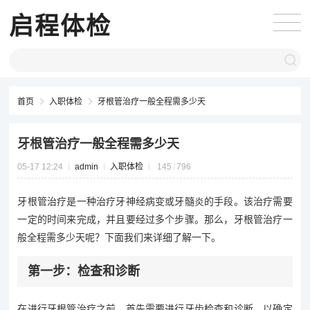
启程体检
首页
入职体检
牙根管治疗一般全程需多少天
牙根管治疗一般全程需多少天
05-17 12:24
admin
入职体检
145
796
牙根管治疗是一种治疗牙神经病变或牙髓炎的手段。该治疗需要
一定的时间来完成，并且要经过多个步骤。那么，牙根管治疗一
般全程需多少天呢？下面我们来详细了解一下。
第一步：检查和诊断
在进行牙根管治疗之前，首先需要进行牙齿检查和诊断，以确定