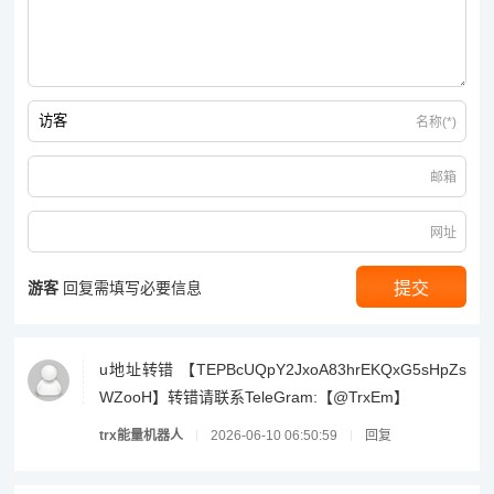
名称(*)
邮箱
网址
游客
回复需填写必要信息
u地址转错 【TEPBcUQpY2JxoA83hrEKQxG5sHpZs
WZooH】转错请联系TeleGram:【@TrxEm】
trx能量机器人
2026-06-10 06:50:59
回复